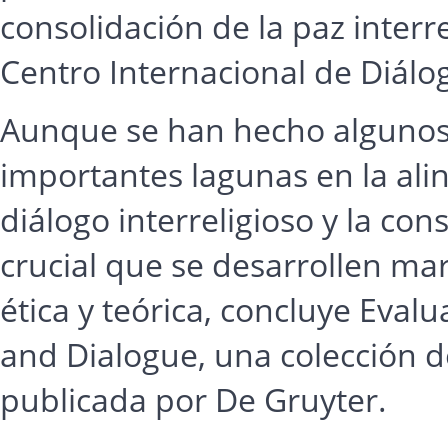
consolidación de la paz interre
Centro Internacional de Diálo
Aunque se han hecho algunos 
importantes lagunas en la alin
diálogo interreligioso y la cons
crucial que se desarrollen ma
ética y teórica, concluye Evalu
and Dialogue, una colección d
publicada por De Gruyter.