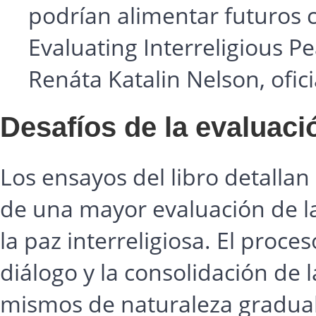
podrían alimentar futuros co
Evaluating Interreligious P
Renáta Katalin Nelson, ofic
Desafíos de la evaluaci
Los ensayos del libro detallan
de una mayor evaluación de la
la paz interreligiosa. El proces
diálogo y la consolidación de l
mismos de naturaleza gradual