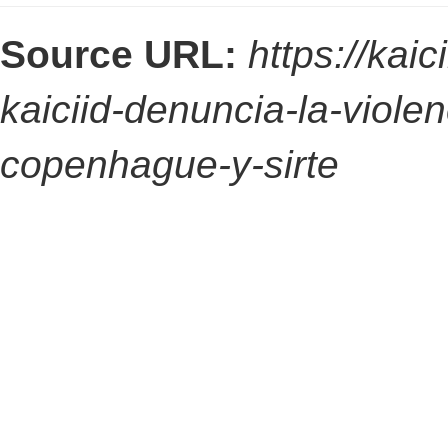
Source URL:
https://kaic
kaiciid-denuncia-la-viole
copenhague-y-sirte