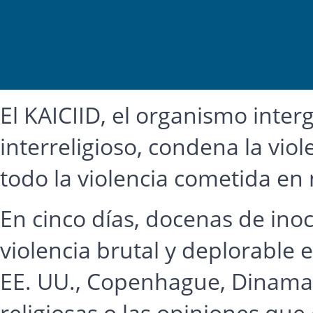
El KAICIID, el organismo inte
interreligioso, condena la vio
todo la violencia cometida en 
En cinco días, docenas de ino
violencia brutal y deplorable 
EE. UU., Copenhague, Dinamarca
religiosas o las opiniones que