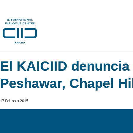
El KAICIID denuncia 
Peshawar, Chapel Hil
17 Febrero 2015