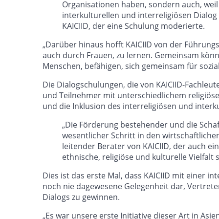
Organisationen haben, sondern auch, weil
interkulturellen und interreligiösen Dialog
KAICIID, der eine Schulung moderierte.
„Darüber hinaus hofft KAICIID von der Führungs
auch durch Frauen, zu lernen. Gemeinsam könne
Menschen, befähigen, sich gemeinsam für sozi
Die Dialogschulungen, die von KAICIID-Fachleu
und Teilnehmer mit unterschiedlichem religi
und die Inklusion des interreligiösen und inter
„Die Förderung bestehender und die Schaff
wesentlicher Schritt in den wirtschaftlic
leitender Berater von KAICIID, der auch ei
ethnische, religiöse und kulturelle Vielfal
Dies ist das erste Mal, dass KAICIID mit einer 
noch nie dagewesene Gelegenheit dar, Vertreter
Dialogs zu gewinnen.
„Es war unsere erste Initiative dieser Art in A