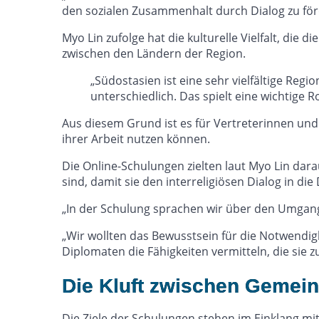
den sozialen Zusammenhalt durch Dialog zu förd
Myo Lin zufolge hat die kulturelle Vielfalt, die
zwischen den Ländern der Region.
„Südostasien ist eine sehr vielfältige Reg
unterschiedlich. Das spielt eine wichtige R
Aus diesem Grund ist es für Vertreterinnen und 
ihrer Arbeit nutzen können.
Die Online-Schulungen zielten laut Myo Lin dar
sind, damit sie den interreligiösen Dialog in 
„In der Schulung sprachen wir über den Umgang m
„Wir wollten das Bewusstsein für die Notwendigk
Diplomaten die Fähigkeiten vermitteln, die sie
Die Kluft zwischen Gemein
Die Ziele der Schulungen stehen im Einklang mi