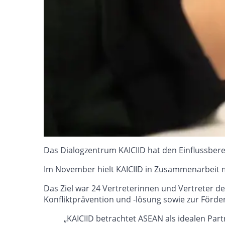
Das Dialogzentrum KAICIID hat den Einflussbere
Im November hielt KAICIID in Zusammenarbeit m
Das Ziel war 24 Vertreterinnen und Vertreter d
Konfliktprävention und -lösung sowie zur Förd
„KAICIID betrachtet ASEAN als idealen Part