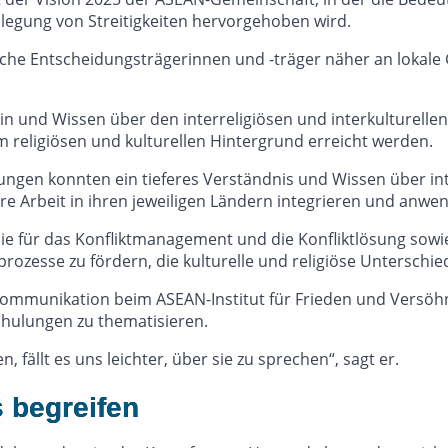
legung von Streitigkeiten hervorgehoben wird.
ische Entscheidungsträgerinnen und -träger näher an lokal
n und Wissen über den interreligiösen und interkulturellen 
 religiösen und kulturellen Hintergrund erreicht werden.
gen konnten ein tieferes Verständnis und Wissen über inte
ihre Arbeit in ihren jeweiligen Ländern integrieren und anw
sie für das Konfliktmanagement und die Konfliktlösung sowi
ozesse zu fördern, die kulturelle und religiöse Unterschie
ommunikation beim ASEAN-Institut für Frieden und Versöhnun
hulungen zu thematisieren.
fällt es uns leichter, über sie zu sprechen“, sagt er.
 begreifen