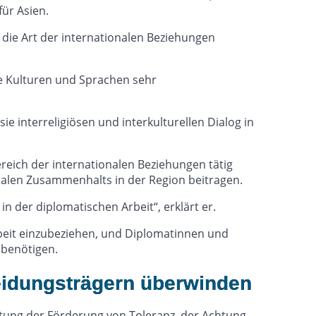
ür Asien.
uf die Art der internationalen Beziehungen
hre Kulturen und Sprachen sehr
e interreligiösen und interkulturellen Dialog in
reich der internationalen Beziehungen tätig
zialen Zusammenhalts in der Region beitragen.
n der diplomatischen Arbeit“, erklärt er.
Arbeit einzubeziehen, und Diplomatinnen und
 benötigen.
eidungsträgern überwinden
utung der Förderung von Toleranz, der Achtung