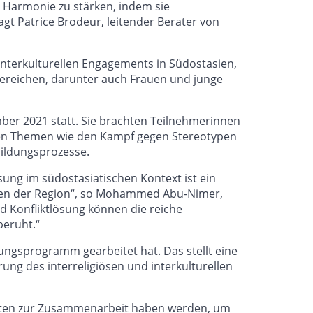
 Harmonie zu stärken, indem sie
sagt Patrice Brodeur, leitender Berater von
interkulturellen Engagements in Südostasien,
ereichen, darunter auch Frauen und junge
ber 2021 statt. Sie brachten Teilnehmerinnen
ten Themen wie den Kampf gegen Stereotypen
bildungsprozesse.
sung im südostasiatischen Kontext ist ein
zessen der Region“, so Mohammed Abu-Nimer,
nd Konfliktlösung können die reiche
beruht.“
dungsprogramm gearbeitet hat. Das stellt eine
ng des interreligiösen und interkulturellen
enheiten zur Zusammenarbeit haben werden, um