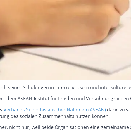
ich seiner Schulungen in interreligiösem und interkulturell
it dem ASEAN-Institut für Frieden und Versöhnung sieben 
es
Verbands Südostasiatischer Nationen (ASEAN)
darin zu sc
erung des sozialen Zusammenhalts nutzen können.
ner, nicht nur, weil beide Organisationen eine gemeinsame s