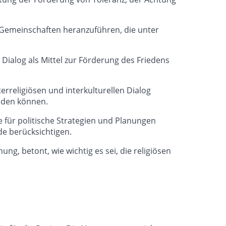
e Gemeinschaften heranzuführen, die unter
Dialog als Mittel zur Förderung des Friedens
rreligiösen und interkulturellen Dialog
enden können.
e für politische Strategien und Planungen
de berücksichtigen.
g, betont, wie wichtig es sei, die religiösen