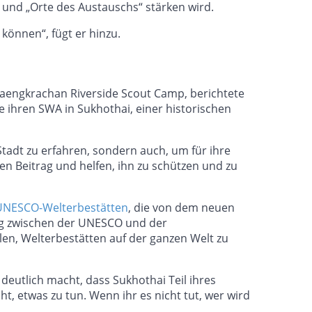
e und „Orte des Austauschs“ stärken wird.
 können“, fügt er hinzu.
aengkrachan Riverside Scout Camp, berichtete
 ihren SWA in Sukhothai, einer historischen
tadt zu erfahren, sondern auch, um für ihre
en Beitrag und helfen, ihn zu schützen und zu
UNESCO-Welterbestätten
, die von dem neuen
ng zwischen der UNESCO und der
len, Welterbestätten auf der ganzen Welt zu
eutlich macht, dass Sukhothai Teil ihres
cht, etwas zu tun. Wenn ihr es nicht tut, wer wird