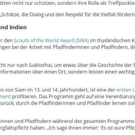
tätten nicht nur schützen, sondern ihre Rolle als Treffpunkt
„Schätze, die Dialog und den Respekt für die Vielfalt fördern
und Indien
ür den
Scouts of the World Award (SWA)
im thailändischen K
n bei der Arbeit mit Pfadfinderinnen und Pfadfindern, die
ht nur nach Sukhothai, um etwas über die Geschichte der S
nformationen über einen Ort, sondern leisten einen wichtig
s von Siam im 13. und 14. Jahrhundert, ist eine der
ersten 
ement
profitieren. Das Programm geht auf eine Vereinbaru
urück, durch die Pfadfinderinnen und Pfadfinder lernen sol
erinnen und Pfadfindern während des gesamten Programms d
gfaltspflicht haben. „Ich sage ihnen immer: 'Es ist eure Pfli