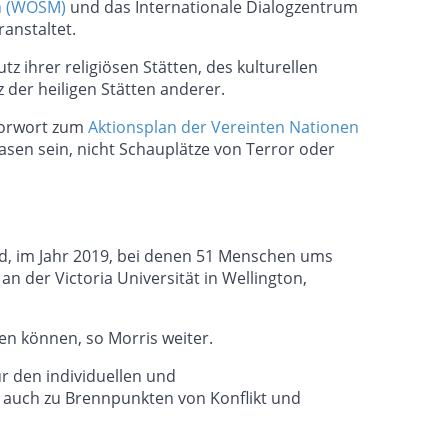
on (WOSM)
und das Internationale Dialogzentrum
ranstaltet.
 ihrer religiösen Stätten, des kulturellen
der heiligen Stätten anderer.
 Vorwort zum
Aktionsplan der Vereinten Nationen
Oasen sein, nicht Schauplätze von Terror oder
nd, im Jahr 2019, bei denen 51 Menschen ums
n der Victoria Universität in Wellington,
en können, so Morris weiter.
ür den individuellen und
r auch zu Brennpunkten von Konflikt und