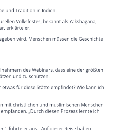
 und Tradition in Indien.
urellen Volksfestes, bekannt als Yakshagana,
, erklärte er.
ergegeben wird. Menschen müssen die Geschichte
ilnehmern des Webinars, dass eine der größten
ätzen und zu schützen.
 etwas für diese Stätte empfindet? Wie kann ich
tion mit christlichen und muslimischen Menschen
 empfanden. „Durch diesen Prozess lernte ich
“, führte er aus. „Auf dieser Reise haben