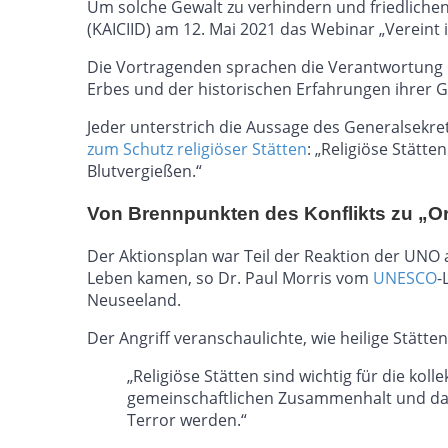
Um solche Gewalt zu verhindern und friedliche
(KAICIID) am 12. Mai 2021 das Webinar „Vereint in
Die Vortragenden sprachen die Verantwortung de
Erbes und der historischen Erfahrungen ihrer 
Jeder unterstrich die Aussage des Generalsekr
zum Schutz religiöser Stätten
: „Religiöse Stätt
Blutvergießen.“
Von Brennpunkten des Konflikts zu „O
Der Aktionsplan war Teil der Reaktion der UNO
Leben kamen, so Dr. Paul Morris vom
UNESCO
-
Neuseeland.
Der Angriff veranschaulichte, wie heilige Stät
„Religiöse Stätten sind wichtig für die kol
gemeinschaftlichen Zusammenhalt und das 
Terror werden.“