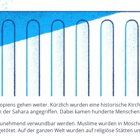
opiens gehen weiter. Kürzlich wurden eine historische Kirch
ich der Sahara angegriffen. Dabei kamen hunderte Menschen
ätten zunehmend verwundbar werden. Muslime wurden in Mosch
getötet. Auf der ganzen Welt wurden auf religiöse Stätten u