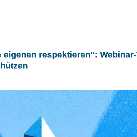
e eigenen respektieren“: Webinar
chützen