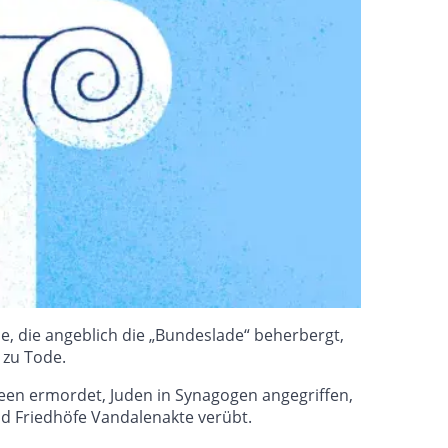
e, die angeblich die „Bundeslade“ beherbergt,
 zu Tode.
een ermordet, Juden in Synagogen angegriffen,
nd Friedhöfe Vandalenakte verübt.