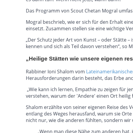
Das Programm von Scout Chetan Mogral umfasst 
Mogral beschrieb, wie er sich für den Erhalt ei
einsetzt. Zusammen stellen sie eine wichtige V
„Der Schutz jeder Art von Kunst – oder Stätte 
kennen und sich als Teil davon verstehen“, so M
„Heilige Stätten wie unsere eigenen re
Rabbiner Ioni Shalom vom
Lateinamerikanische
Herausforderungen darin besteht, das Erbe and
„Wie kann ich lernen, Empathie zu zeigen für j
verstehen, warum der 'Andere' einen Ort heilig 
Shalom erzählte von seiner eigenen Reise des V
entlang des Weges herausfand, warum sie Orte d
nicht nur, wie die anderen fühlten, sondern wi
„Wenn man diese Nähe zum anderen hat, ist