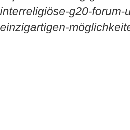
interreligiöse-g20-forum-
einzigartigen-möglichkeit