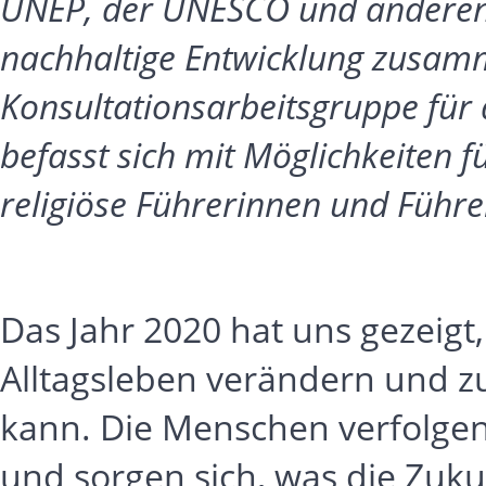
UNEP, der UNESCO und anderen 
nachhaltige Entwicklung zusamme
Konsultationsarbeitsgruppe für
befasst sich mit Möglichkeiten f
religiöse Führerinnen und Füh
Das Jahr 2020 hat uns gezeigt
Alltagsleben verändern und 
kann. Die Menschen verfolgen
und sorgen sich, was die Zuku