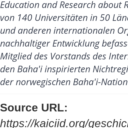
Education and Research about R
von 140 Universitäten in 50 Lä
und anderen internationalen Org
nachhaltiger Entwicklung befas
Mitglied des Vorstands des Int
den Baha'i inspirierten Nichtre
der norwegischen Baha'i-Natio
Source URL:
https://kaiciid.org/geschi