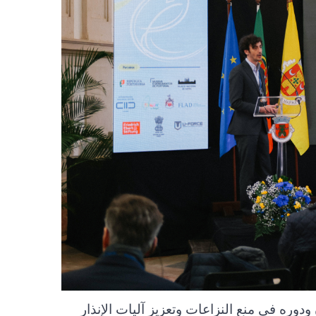
دوره في منع النزاعات وتعزيز آليات الإنذار