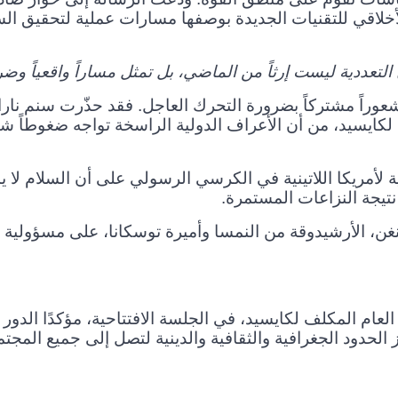
الأخلاقي للتقنيات الجديدة بوصفها مسارات عملية لتحقيق ال
لتعددية ليست إرثاً من الماضي، بل تمثل مساراً واقعياً وضر
راً مشتركاً بضرورة التحرك العاجل. فقد حذّرت سنم ناراغي
لكايسيد، من أن الأعراف الدولية الراسخة تواجه ضغوطاً شدي
ة لأمريكا اللاتينية في الكرسي الرسولي على أن السلام لا ي
 نتيجة النزاعات المستمرة
.
غن، الأرشيدوقة من النمسا وأميرة توسكانا، على مسؤولية و
العام المكلف لكايسيد، في الجلسة الافتتاحية، مؤكدًا الدور 
ز الحدود الجغرافية والثقافية والدينية لتصل إلى جميع المج