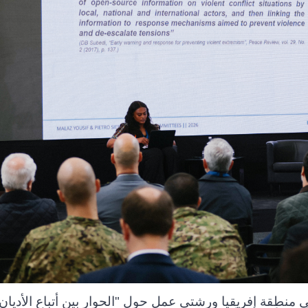
منطقة إفريقيا ورشتي عمل حول "الحوار بين أتباع الأديان و