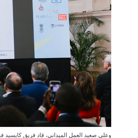
وعلى صعيد العمل الميداني، قاد فريق كايسيد في 