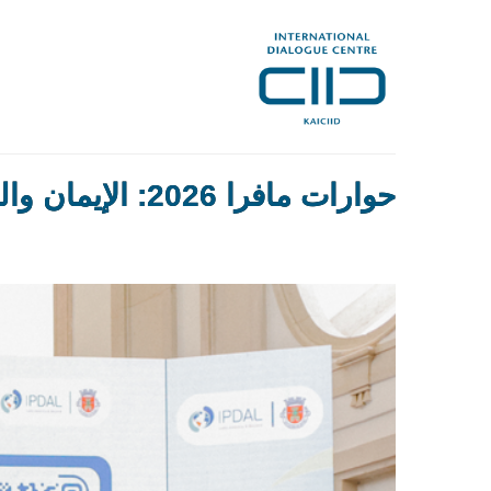
حوارات مافرا 2026: الإيمان والدبلوماسية وقضية التعددية