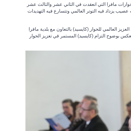
 حوارات مافرا التي انعقدت في الثاني عشر والثالث عشر
ٍ عصيب يزداد فيه التوتر العالمي وتتسارع فيه التهديدات
لعزيز العالمي للحوار (كايسيد) بالتعاون مع بلدية مافرا
عكس بوضوح التزام (كايسيد) المستمر في تعزيز الحوار