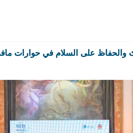
والحفاظ على السلام في حوارات مافرا 25