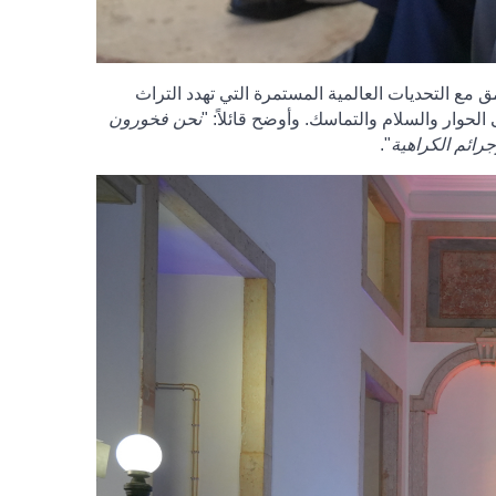
مق مع التحديات العالمية المستمرة التي تهدد التراث
الحوار والسلام والتماسك. وأوضح قائلاً: "
نحن فخورون
جرائم الكراهية
".