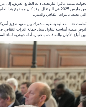
تحولت مدينة مافرا التاريخية، ذات الطابع العريق، إلى م
من مارس 2025 في البرتغال. وقد كان موضوع هذا العام، "
التي تحيط بالتراث الثقافي والديني.
نُظمت هذه الفعالية بتنظيم مشترك بين معهد تعزيز أمريكا ا
لتوفر منصة أساسية تتناول سبل حماية التراث الثقافي في
بين أتباع الأديان والثقافات، باعتباره أداة جوهرية لبناء ال