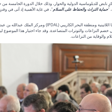
ركزٍ نابض للدبلوماسية الدولية والحوار، وذلك خلال الدورة الخامسة من
حماية التراث والحفاظ على السلام
"، في غاية الأهمية إذ أتى في وقت
IPDAL)
للاتينية ومنطقة البحر الكاريبي
) ومركز الملك عبدالله بن عبد ا
 خضم النزاعات والتوترات المتصاعدة. وقد جاء اختيار هذا الموضوع لي
سلام والوقاية من النزاعات.