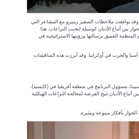
. وقد توافقت ملاحظات السفير ريبيرو مع المشاعر التي
ار بين أتباع الأديان كوسيلة لتجنب النزاعات. هذا
المنظمة العميق برسالتها ورؤيتها الاستراتيجية في
يا والحرب في أوكرانيا. وقد أبرزت هذه المناقشات
اعة بيترو سيينا، مسؤول البرنامج في منطقة أفريقيا في (كايسيد).
أتباع الأديان تتيح الفرصة لمعالجة النزاعات الهيكلية
حوار بأفكار متنوعة ومثيرة.